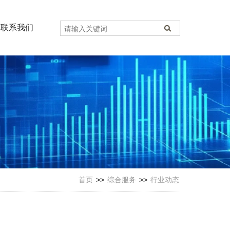
联系我们
首页
>>
综合服务
>>
行业动态